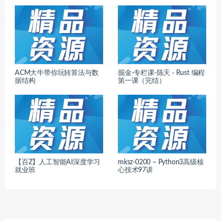
ACM大牛带你玩转算法与数
掘金-专栏课-陈天 · Rust 编程
据结构
第一课（完结）
【百Z】人工智能AI深度学习
mksz-0200 – Python3高级核
就业班
心技术97讲