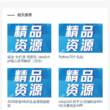
相关推荐
掘金-专栏课-周爱民-JavaScri
Python70个实战
pt核心原理解析（完结）
2024新版MySQL速通视频教
mksz165-跨平台混编框架MU
程
I仿豆瓣电影APP