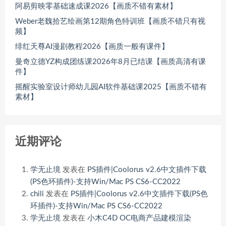
阿易剪映零基础速成课2026【画质不错有素材】
Weber老魏拾艺绘画第12期角色特训班【画质不错只有视
频】
绯红天尊AI漫剧教程2026【画质一般有课件】
曼奇立德YZ构成团练课2026年8月已结课【画质高清有课
件】
摇醒实验室设计师幼儿园AI软件基础课2025【画质不错有
素材】
近期评论
学无止境
发表在
PS插件|Coolorus v2.6中文插件下载
(PS色环插件)-支持Win/Mac PS CS6-CC2022
chili
发表在
PS插件|Coolorus v2.6中文插件下载(PS色
环插件)-支持Win/Mac PS CS6-CC2022
学无止境
发表在
小木C4D OC电商产品建模渲染