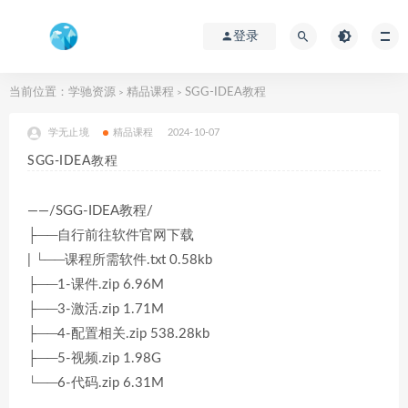
登录
当前位置：
学驰资源
精品课程
SGG-IDEA教程
>
>
学无止境
精品课程
2024-10-07
SGG-IDEA教程
——/SGG-IDEA教程/
├──自行前往软件官网下载
| └──课程所需软件.txt 0.58kb
├──1-课件.zip 6.96M
├──3-激活.zip 1.71M
├──4-配置相关.zip 538.28kb
├──5-视频.zip 1.98G
└──6-代码.zip 6.31M