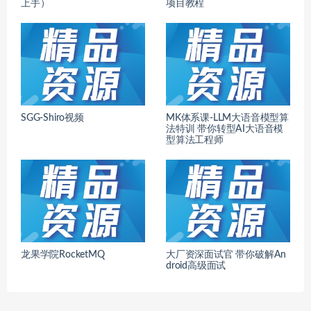
上手）
项目教程
SGG-Shiro视频
MK体系课-LLM大语音模型算
法特训 带你转型AI大语音模
型算法工程师
龙果学院RocketMQ
大厂资深面试官 带你破解An
droid高级面试