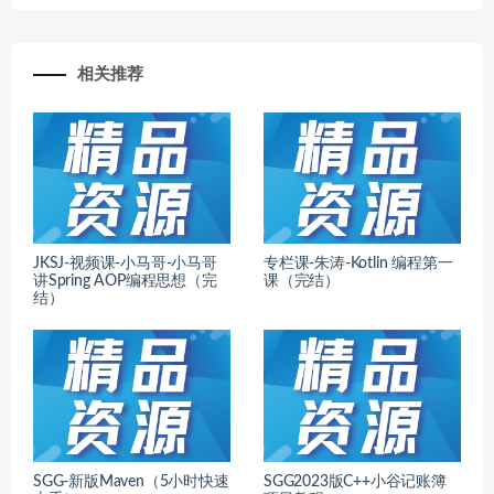
相关推荐
JKSJ-视频课-小马哥-小马哥
专栏课-朱涛-Kotlin 编程第一
讲Spring AOP编程思想（完
课（完结）
结）
SGG-新版Maven（5小时快速
SGG2023版C++小谷记账簿