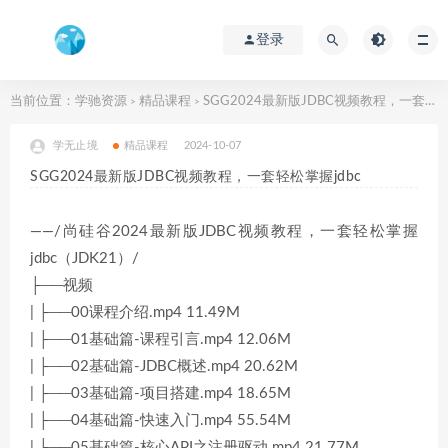
登录
当前位置：
学驰资源
精品课程
SGG2024最新版JDBC视频教程，一套轻松掌握jdbc
>
>
学无止境
精品课程
2024-10-07
SGG2024最新版JDBC视频教程，一套轻松掌握jdbc
——/尚硅谷2024最新版JDBC视频教程，一套轻松掌握
jdbc（JDK21）/
├──视频
| ├──00课程介绍.mp4 11.49M
| ├──01基础篇-课程引言.mp4 12.06M
| ├──02基础篇-JDBC概述.mp4 20.62M
| ├──03基础篇-项目搭建.mp4 18.65M
| ├──04基础篇-快速入门.mp4 55.54M
| ├──05基础篇-核心API之注册驱动.mp4 21.77M