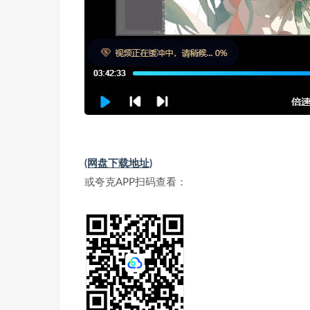
(网盘下载地址)
或夸克APP扫码查看：