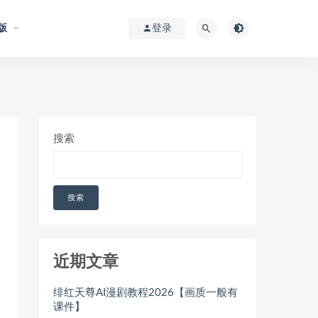
版
登录
搜索
搜索
近期文章
绯红天尊AI漫剧教程2026【画质一般有
课件】