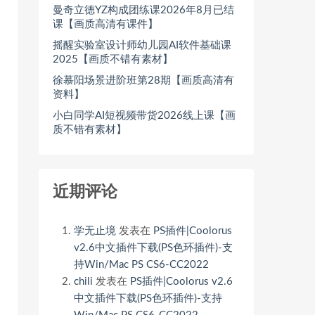
曼奇立德YZ构成团练课2026年8月已结
课【画质高清有课件】
摇醒实验室设计师幼儿园AI软件基础课
2025【画质不错有素材】
徐慕阳场景进阶班第28期【画质高清有
资料】
小白同学AI短视频带货2026线上课【画
质不错有素材】
近期评论
学无止境
发表在
PS插件|Coolorus
v2.6中文插件下载(PS色环插件)-支
持Win/Mac PS CS6-CC2022
chili
发表在
PS插件|Coolorus v2.6
中文插件下载(PS色环插件)-支持