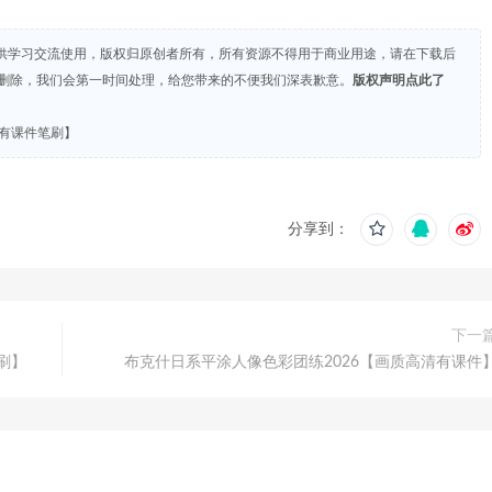
供学习交流使用，版权归原创者所有，所有资源不得用于商业用途，请在下载后
们删除，我们会第一时间处理，给您带来的不便我们深表歉意。
版权声明点此了
清有课件笔刷】
分享到：
下一
刷】
布克什日系平涂人像色彩团练2026【画质高清有课件