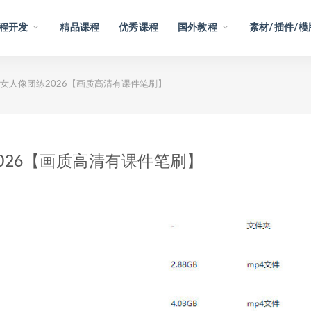
程开发
精品课程
优秀课程
国外教程
素材/插件/模
女人像团练2026【画质高清有课件笔刷】
026【画质高清有课件笔刷】