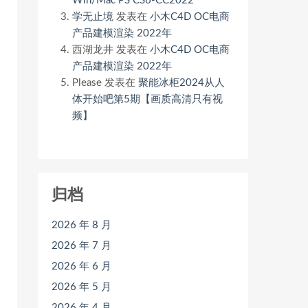
Win/Mac PS CS6-CC2022
学无止境
发表在
小木C4D OC电商
产品建模渲染 2022年
西湖龙井
发表在
小木C4D OC电商
产品建模渲染 2022年
Please
发表在
聚能冰柜2024从人
体开始吧第5期【画质高清只有视
频】
归档
2026 年 8 月
2026 年 7 月
2026 年 6 月
2026 年 5 月
2026 年 4 月