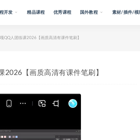
程开发
精品课程
优秀课程
国外教程
素材/插件/模
嘎QQ人团练课2026【画质高清有课件笔刷】
课2026【画质高清有课件笔刷】