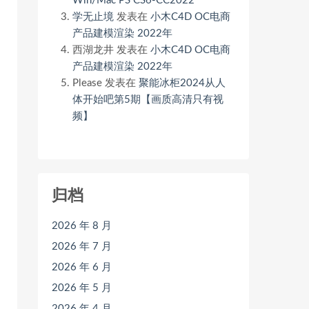
Win/Mac PS CS6-CC2022
学无止境
发表在
小木C4D OC电商
产品建模渲染 2022年
西湖龙井
发表在
小木C4D OC电商
产品建模渲染 2022年
Please
发表在
聚能冰柜2024从人
体开始吧第5期【画质高清只有视
频】
归档
2026 年 8 月
2026 年 7 月
2026 年 6 月
2026 年 5 月
2026 年 4 月