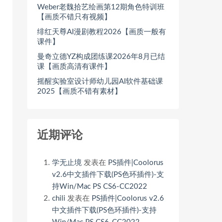
Weber老魏拾艺绘画第12期角色特训班
【画质不错只有视频】
绯红天尊AI漫剧教程2026【画质一般有
课件】
曼奇立德YZ构成团练课2026年8月已结
课【画质高清有课件】
摇醒实验室设计师幼儿园AI软件基础课
2025【画质不错有素材】
近期评论
学无止境
发表在
PS插件|Coolorus
v2.6中文插件下载(PS色环插件)-支
持Win/Mac PS CS6-CC2022
chili
发表在
PS插件|Coolorus v2.6
中文插件下载(PS色环插件)-支持