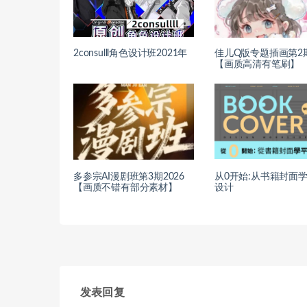
2consulll角色设计班2021年
佳儿Q版专题插画第2期
【画质高清有笔刷】
多参宗AI漫剧班第3期2026
从0开始:从书籍封面
【画质不错有部分素材】
设计
发表回复