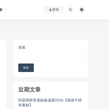
版
登录
搜索
搜索
近期文章
阿易剪映零基础速成课2026【画质不错
有素材】