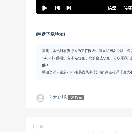
(网盘下载地址)
声明：本站所有资源均为互联网收集而来和网友投稿，仅
24小时内删除。若本站侵犯了您的合法权益，可联系我
解！
学驰资源
»
尘蒲2026唯美古风半厚涂第5期基础课【画质
学无止境
钻石
上一篇