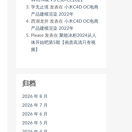
Win/Mac PS CS6-CC2022
学无止境
发表在
小木C4D OC电商
产品建模渲染 2022年
西湖龙井
发表在
小木C4D OC电商
产品建模渲染 2022年
Please
发表在
聚能冰柜2024从人
体开始吧第5期【画质高清只有视
频】
归档
2026 年 8 月
2026 年 7 月
2026 年 6 月
2026 年 5 月
2026 年 4 月