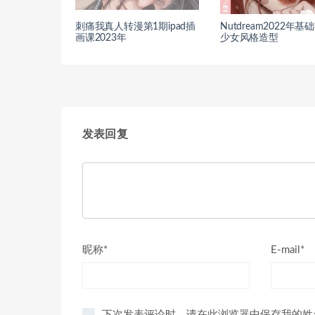
刺痛我真人转漫第1期ipad插
Nutdream2022年
画课2023年
少女风格造型
发表回复
昵称*
E-mail*
下次发表评论时，请在此浏览器中保存我的姓