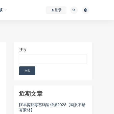
版
登录
搜索
搜索
近期文章
阿易剪映零基础速成课2026【画质不错
有素材】