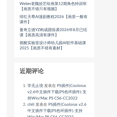
Weber老魏拾艺绘画第12期角色特训班
【画质不错只有视频】
绯红天尊AI漫剧教程2026【画质一般有
课件】
曼奇立德YZ构成团练课2026年8月已结
课【画质高清有课件】
摇醒实验室设计师幼儿园AI软件基础课
2025【画质不错有素材】
近期评论
学无止境
发表在
PS插件|Coolorus
v2.6中文插件下载(PS色环插件)-支
持Win/Mac PS CS6-CC2022
chili
发表在
PS插件|Coolorus v2.6
中文插件下载(PS色环插件)-支持