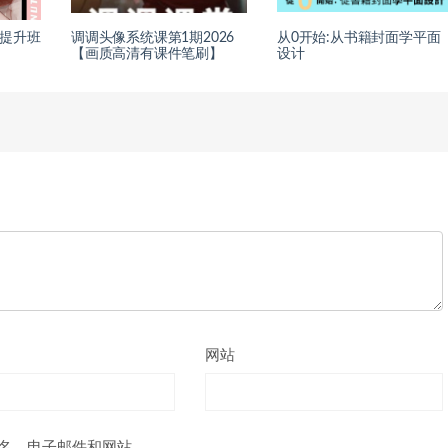
基础提升班
调调头像系统课第1期2026
从0开始:从书籍封面学平面
【画质高清有课件笔刷】
设计
网站
名、电子邮件和网站