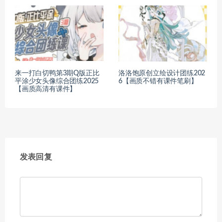
来一打白切鸭第3期Q版正比
洛洛饱原创立绘设计团练202
平涂少女头像综合团练2025
6【画质不错有课件笔刷】
【画质高清有课件】
发表回复