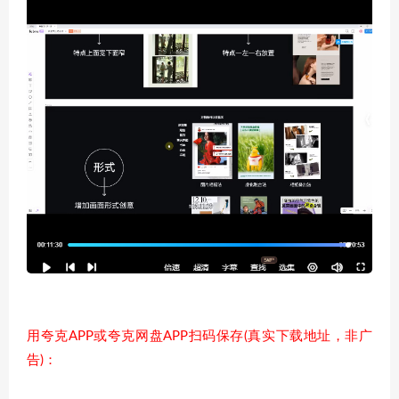
用夸克APP或夸克网盘APP扫码保存(真实下载地址，非广
告)：