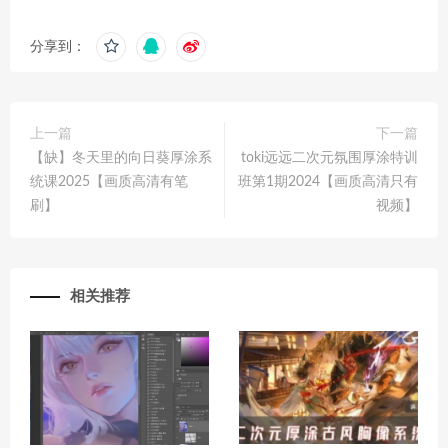
分享到：
上一篇
下一篇
【缺】冬天里的向日葵厚涂系
toki远远二次元氛围厚涂特训
统课2025【画质高清有笔
班第1期2024【画质高清只有
刷】
视频】
相关推荐