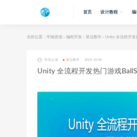
首页
设计教程
编
当前位置：
学驰资源
编程开发
算法数学
Unity 全流程开
>
>
>
学无止境
算法数学
2024-10-06
Unity 全流程开发热门游戏Ba