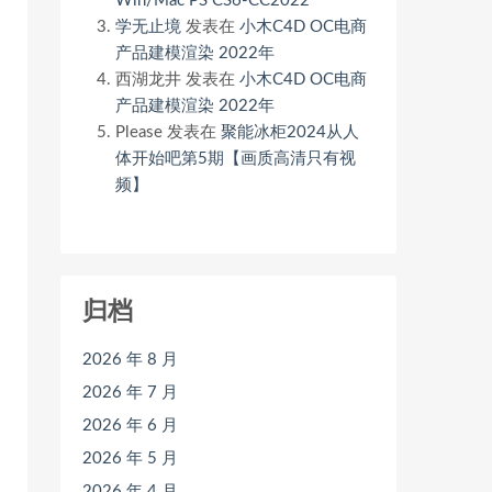
Win/Mac PS CS6-CC2022
学无止境
发表在
小木C4D OC电商
产品建模渲染 2022年
西湖龙井
发表在
小木C4D OC电商
产品建模渲染 2022年
Please
发表在
聚能冰柜2024从人
体开始吧第5期【画质高清只有视
频】
归档
2026 年 8 月
2026 年 7 月
2026 年 6 月
2026 年 5 月
2026 年 4 月