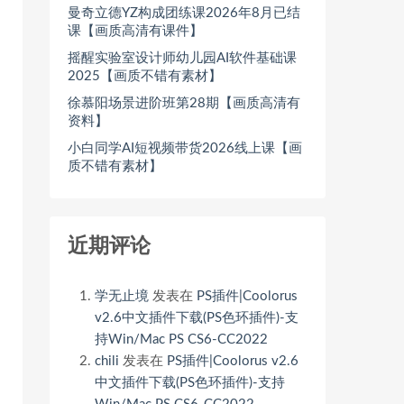
曼奇立德YZ构成团练课2026年8月已结
课【画质高清有课件】
摇醒实验室设计师幼儿园AI软件基础课
2025【画质不错有素材】
徐慕阳场景进阶班第28期【画质高清有
资料】
小白同学AI短视频带货2026线上课【画
质不错有素材】
近期评论
学无止境
发表在
PS插件|Coolorus
v2.6中文插件下载(PS色环插件)-支
持Win/Mac PS CS6-CC2022
chili
发表在
PS插件|Coolorus v2.6
中文插件下载(PS色环插件)-支持