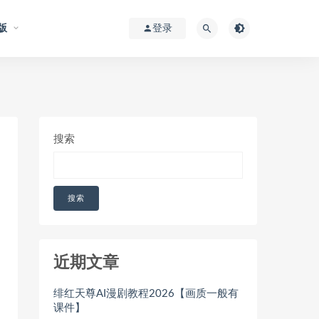
版
登录
搜索
搜索
近期文章
绯红天尊AI漫剧教程2026【画质一般有
课件】