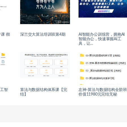
课 彻
深兰交大算法培训班第4期
AI智能办公训练营，拥抱AI
智能办公，快速掌握AI工
具，让…
人工智
算法与数据结构体系课【完
左神-算法与数据结构全阶班
结】
价值11980元完结无秘