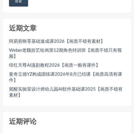
搜索
近期文章
阿易剪映零基础速成课2026【画质不错有素材】
Weber老魏拾艺绘画第12期角色特训班【画质不错只有视
频】
绯红天尊AI漫剧教程2026【画质一般有课件】
曼奇立德YZ构成团练课2026年8月已结课【画质高清有课
件】
摇醒实验室设计师幼儿园AI软件基础课2025【画质不错有
素材】
近期评论