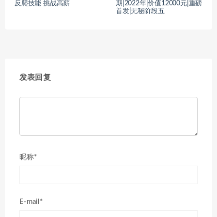
反爬技能 挑战高薪
期|2022年|价值12000元|重磅
首发|无秘阶段五
发表回复
昵称*
E-mail*