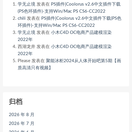
学无止境
发表在
PS插件|Coolorus v2.6中文插件下载
(PS色环插件)-支持Win/Mac PS CS6-CC2022
chili
发表在
PS插件|Coolorus v2.6中文插件下载(PS色
环插件)-支持Win/Mac PS CS6-CC2022
学无止境
发表在
小木C4D OC电商产品建模渲染
2022年
西湖龙井
发表在
小木C4D OC电商产品建模渲染
2022年
Please
发表在
聚能冰柜2024从人体开始吧第5期【画
质高清只有视频】
归档
2026 年 8 月
2026 年 7 月