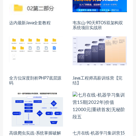
达内最新Java全套教程
韦东山-90天RTOS双架构双
系统项目实战班
全方位深度剖析PHP7底层源
Java工程师高薪训练营【完
码
结】
高级爬虫实战-系统掌握破解
七月在线-机器学习集训营15