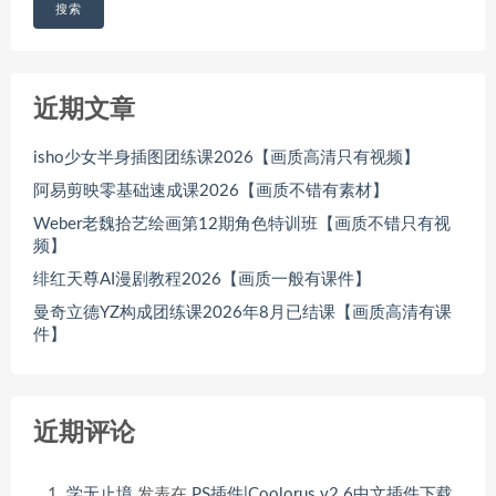
搜索
近期文章
isho少女半身插图团练课2026【画质高清只有视频】
阿易剪映零基础速成课2026【画质不错有素材】
Weber老魏拾艺绘画第12期角色特训班【画质不错只有视
频】
绯红天尊AI漫剧教程2026【画质一般有课件】
曼奇立德YZ构成团练课2026年8月已结课【画质高清有课
件】
近期评论
学无止境
发表在
PS插件|Coolorus v2.6中文插件下载