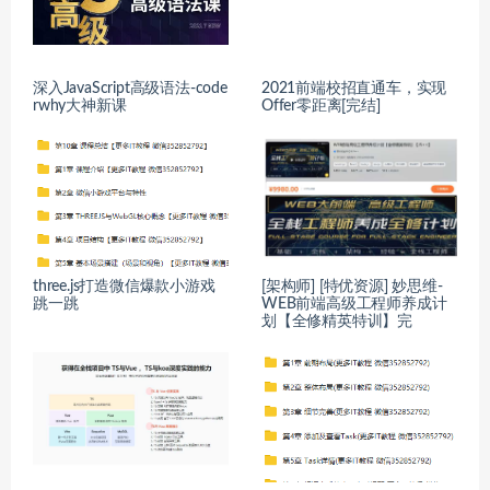
深入JavaScript高级语法-code
2021前端校招直通车，实现
rwhy大神新课
Offer零距离[完结]
three.js打造微信爆款小游戏
[架构师] [特优资源] 妙思维-
跳一跳
WEB前端高级工程师养成计
划【全修精英特训】完