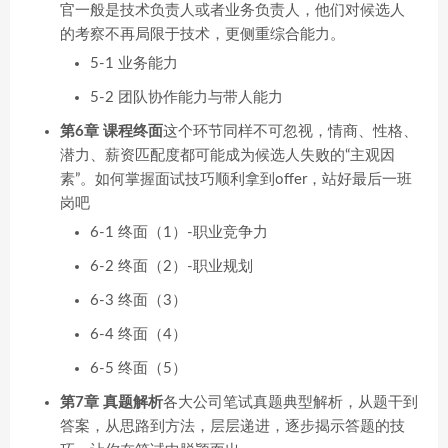
官一般是技术负责人或者业务负责人，他们对候选人
的考察不再局限于技术，更侧重综合能力。
5-1 业务能力
5-2 团队协作能力与带人能力
第6章 课程终面
这个环节同样不可忽视，情商、性格、
潜力、薪资匹配度都可能成为候选人失败的“主观因
素”。如何掌握面试技巧顺利拿到offer，站好最后一班
岗吧
6-1 终面（1）-职业竞争力
6-2 终面（2）-职业规划
6-3 终面（3）
6-4 终面（4）
6-5 终面（5）
第7章 真题解析
各大公司笔试真题典型解析，从题干到
答案，从思路到方法，层层递进，逐步揭示答题的技