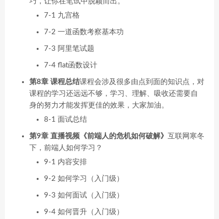
巧，让你在笔试中脱颖而出。
7-1 九宫格
7-2 一道函数考察基本功
7-3 阿里笔试题
7-4 flat函数设计
第8章 课程总结
课程会涉及很多由点到面的知识点，对
课程的学习还远远不够，学习、理解、吸收还需要自
身的努力才能发挥更佳的效果，大家加油。
8-1 面试总结
第9章 直播视频《前端人的危机如何破解》
互联网寒冬
下，前端人如何学习？
9-1 内容安排
9-2 如何学习（入门级）
9-3 如何面试（入门级）
9-4 如何晋升（入门级）