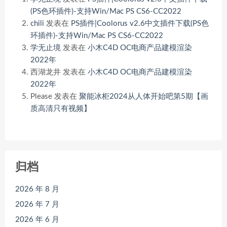
(PS色环插件)-支持Win/Mac PS CS6-CC2022
chili
发表在
PS插件|Coolorus v2.6中文插件下载(PS色
环插件)-支持Win/Mac PS CS6-CC2022
学无止境
发表在
小木C4D OC电商产品建模渲染
2022年
西湖龙井
发表在
小木C4D OC电商产品建模渲染
2022年
Please
发表在
聚能冰柜2024从人体开始吧第5期【画
质高清只有视频】
归档
2026 年 8 月
2026 年 7 月
2026 年 6 月