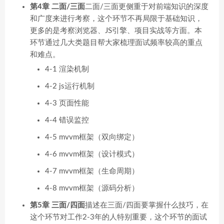
第4章 二面/三面
二面/三面更侧重于对前端知识的深度
和广度来进行考察，这个环节不再局限于基础知识，
更多的是考察浏览器、JS引擎、项目实战等方面。本
环节通过几大类题目帮大家梳理面试频率较高的重点
和难点。
4-1 渲染机制
4-2 js运行机制
4-3 页面性能
4-4 错误监控
4-5 mvvm框架（双向绑定）
4-6 mvvm框架（设计模式）
4-7 mvvm框架（生命周期）
4-8 mvvm框架（源码分析）
第5章 三面/四面
描述在三面/四面要掌握什么技巧，在
这个环节对工作2-3年的人特别重要，这个环节的面试