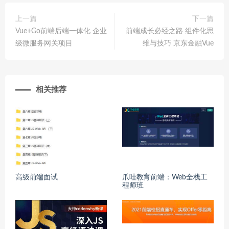
上一篇
下一篇
Vue+Go前端后端一体化 企业
前端成长必经之路 组件化思
级微服务网关项目
维与技巧 京东金融Vue
相关推荐
高级前端面试
爪哇教育前端：Web全栈工
程师班