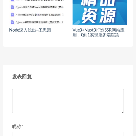
Node深入浅出–圣思园
Vue3+Nuxt3打造SSR网站应
用，0到1实现服务端渲染
发表回复
昵称*