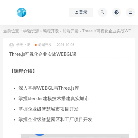
登录
当前位置：
学驰资源
编程开发
前端开发
Three.js可视化企业实战WEBGL课
>
>
>
学无止境
前端开发
2024-10-06
Three.js可视化企业实战WEBGL课
【课程介绍】
深入掌握WEBGL与Three.js库
掌握blender建模技术搭建真实城市
掌握企业级智慧城市项目开发
掌握企业级智慧园区和工厂项目开发