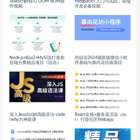
JavaScript核心 DOM BOM操
Webpack5 入门与实战，前端
作视频
开发必备技能
Node.js+Koa2+MySQL打造前
尚硅谷2024最新版微信小程
后端分离精品项目《旧岛》
序基础与慕尚花坊项项目
深入JavaScript高级语法-code
React全栈+服务器渲染（ss
rwhy大神新课
r）打造社区Webapp