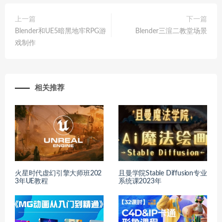
上一篇
下一篇
Blender和UE5暗黑地牢RPG游
Blender三渲二教堂场景
戏制作
相关推荐
火星时代虚幻引擎大师班202
且曼学院Stable Diffusion专业
3年UE教程
系统课2023年