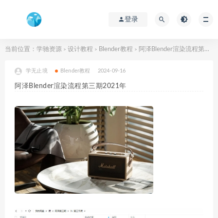
登录
当前位置：
学驰资源
设计教程
Blender教程
阿泽Blender渲染流程第三期2021年
>
>
>
学无止境
Blender教程
2024-09-16
阿泽Blender渲染流程第三期2021年