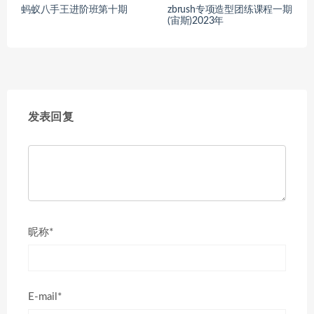
蚂蚁八手王进阶班第十期
zbrush专项造型团练课程一期
(宙斯)2023年
发表回复
昵称*
E-mail*