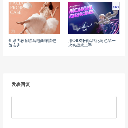
炬鼎力教育嘿马电商详情进
用C4D制作风格化角色第一
阶实训
次实战就上手
发表回复