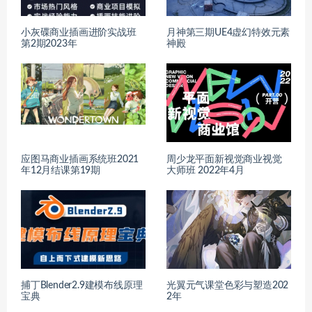
小灰碟商业插画进阶实战班
月神第三期UE4虚幻特效元素
第2期2023年
神殿
应图马商业插画系统班2021
周少龙平面新视觉商业视觉
年12月结课第19期
大师班 2022年4月
捕丁Blender2.9建模布线原理
光翼元气课堂色彩与塑造202
宝典
2年