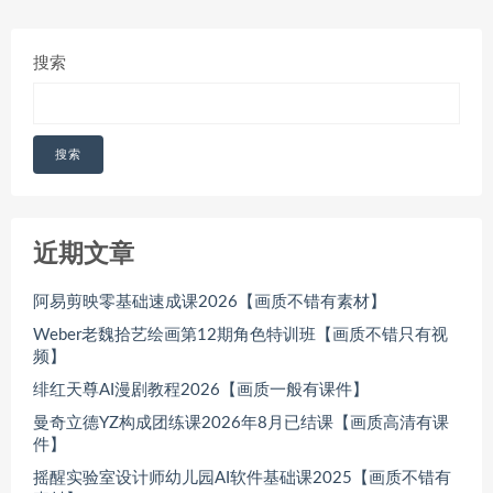
搜索
搜索
近期文章
阿易剪映零基础速成课2026【画质不错有素材】
Weber老魏拾艺绘画第12期角色特训班【画质不错只有视
频】
绯红天尊AI漫剧教程2026【画质一般有课件】
曼奇立德YZ构成团练课2026年8月已结课【画质高清有课
件】
摇醒实验室设计师幼儿园AI软件基础课2025【画质不错有