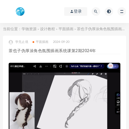
登录
当前位置：
学驰资源
设计教程
平面插画
茶也子伪厚涂角色氛围插画系统课第2期2024年
>
>
>
学无止境
平面插画
2024-09-20
茶也子伪厚涂角色氛围插画系统课第2期2024年