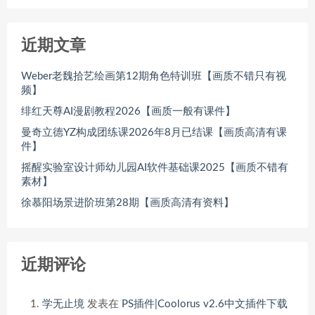
近期文章
Weber老魏拾艺绘画第12期角色特训班【画质不错只有视
频】
绯红天尊AI漫剧教程2026【画质一般有课件】
曼奇立德YZ构成团练课2026年8月已结课【画质高清有课
件】
摇醒实验室设计师幼儿园AI软件基础课2025【画质不错有
素材】
徐慕阳场景进阶班第28期【画质高清有资料】
近期评论
学无止境
发表在
PS插件|Coolorus v2.6中文插件下载