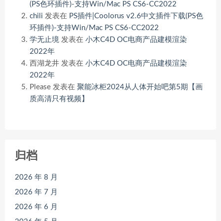
(PS色环插件)-支持Win/Mac PS CS6-CC2022
chili
发表在
PS插件|Coolorus v2.6中文插件下载(PS色
环插件)-支持Win/Mac PS CS6-CC2022
学无止境
发表在
小木C4D OC电商产品建模渲染
2022年
西湖龙井
发表在
小木C4D OC电商产品建模渲染
2022年
Please
发表在
聚能冰柜2024从人体开始吧第5期【画
质高清只有视频】
归档
2026 年 8 月
2026 年 7 月
2026 年 6 月