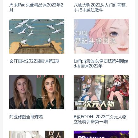
周末iPad头像精品课2022年2
八岐大狗2022从入门到商稿,
月
手把手魔法教学
玄汀画社2022国画课第2期
Luffpig漫改头像团练第4期ipa
d插画课2022年
商业修图全能课程
B叔BODHI 2022二次元人物
立绘特训班第一期