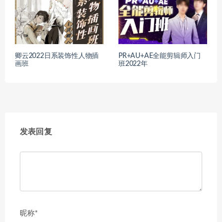
卿云2022日系装饰性人物插
PR+AU+AE全能剪辑师入门
画班
班2022年
发表回复
昵称*