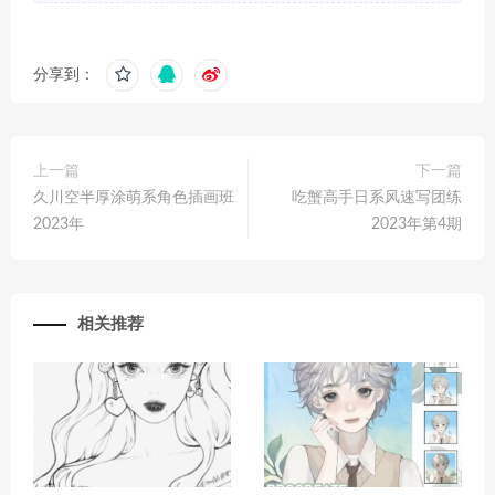
分享到：
上一篇
下一篇
久川空半厚涂萌系角色插画班
吃蟹高手日系风速写团练
2023年
2023年第4期
相关推荐