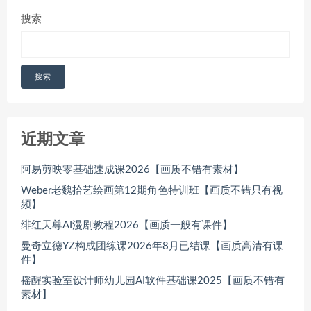
搜索
搜索
近期文章
阿易剪映零基础速成课2026【画质不错有素材】
Weber老魏拾艺绘画第12期角色特训班【画质不错只有视
频】
绯红天尊AI漫剧教程2026【画质一般有课件】
曼奇立德YZ构成团练课2026年8月已结课【画质高清有课
件】
摇醒实验室设计师幼儿园AI软件基础课2025【画质不错有
素材】