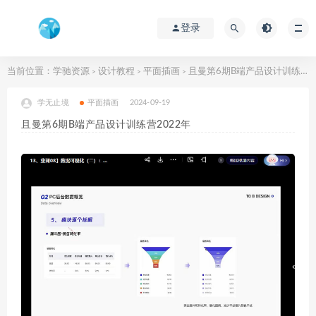
登录
当前位置：
学驰资源
设计教程
平面插画
且曼第6期B端产品设计训练营2022年
>
>
>
学无止境
平面插画
2024-09-19
且曼第6期B端产品设计训练营2022年