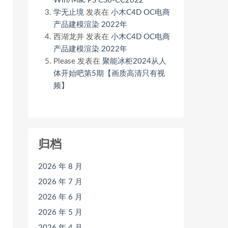
Win/Mac PS CS6-CC2022
学无止境
发表在
小木C4D OC电商
产品建模渲染 2022年
西湖龙井
发表在
小木C4D OC电商
产品建模渲染 2022年
Please
发表在
聚能冰柜2024从人
体开始吧第5期【画质高清只有视
频】
归档
2026 年 8 月
2026 年 7 月
2026 年 6 月
2026 年 5 月
2026 年 4 月