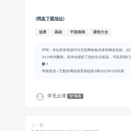
(网盘下载地址)
场景
基础
平面插画
课程大全
声明：本站所有资源均为互联网收集而来和网友投稿，仅
24小时内删除。若本站侵犯了您的合法权益，可联系我
解！
学驰资源
»
艺数绘网络场景基础第3期2022年3月结课
学无止境
钻石
上一篇