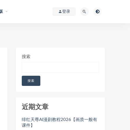
版
登录
搜索
搜索
近期文章
绯红天尊AI漫剧教程2026【画质一般有
课件】