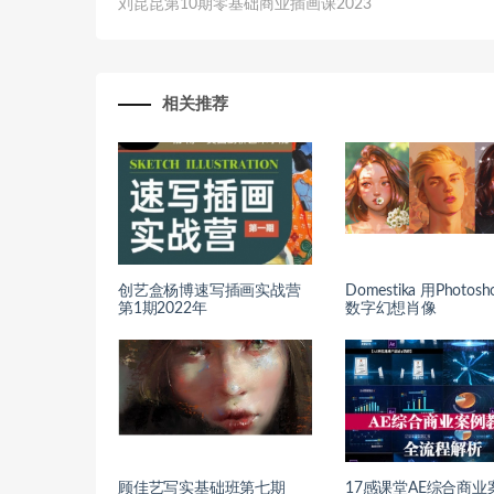
刘昆昆第10期零基础商业插画课2023
相关推荐
创艺盒杨博速写插画实战营
Domestika 用Photos
第1期2022年
数字幻想肖像
顾佳艺写实基础班第七期
17感课堂AE综合商业