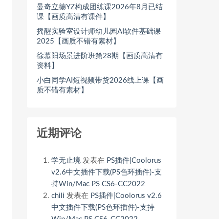
曼奇立德YZ构成团练课2026年8月已结
课【画质高清有课件】
摇醒实验室设计师幼儿园AI软件基础课
2025【画质不错有素材】
徐慕阳场景进阶班第28期【画质高清有
资料】
小白同学AI短视频带货2026线上课【画
质不错有素材】
近期评论
学无止境
发表在
PS插件|Coolorus
v2.6中文插件下载(PS色环插件)-支
持Win/Mac PS CS6-CC2022
chili
发表在
PS插件|Coolorus v2.6
中文插件下载(PS色环插件)-支持