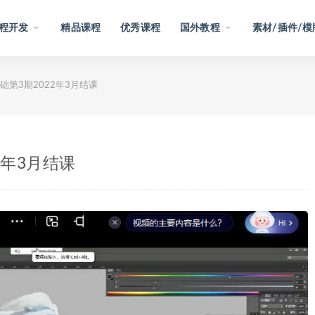
程开发
精品课程
优秀课程
国外教程
素材/插件/模
第3期2022年3月结课
2年3月结课