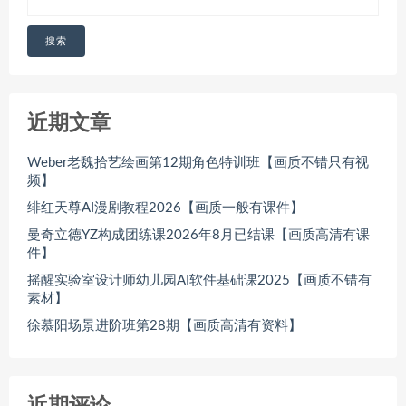
搜索
近期文章
Weber老魏拾艺绘画第12期角色特训班【画质不错只有视
频】
绯红天尊AI漫剧教程2026【画质一般有课件】
曼奇立德YZ构成团练课2026年8月已结课【画质高清有课
件】
摇醒实验室设计师幼儿园AI软件基础课2025【画质不错有
素材】
徐慕阳场景进阶班第28期【画质高清有资料】