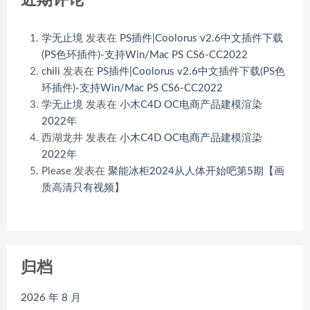
近期评论
学无止境
发表在
PS插件|Coolorus v2.6中文插件下载
(PS色环插件)-支持Win/Mac PS CS6-CC2022
chili
发表在
PS插件|Coolorus v2.6中文插件下载(PS色
环插件)-支持Win/Mac PS CS6-CC2022
学无止境
发表在
小木C4D OC电商产品建模渲染
2022年
西湖龙井
发表在
小木C4D OC电商产品建模渲染
2022年
Please
发表在
聚能冰柜2024从人体开始吧第5期【画
质高清只有视频】
归档
2026 年 8 月