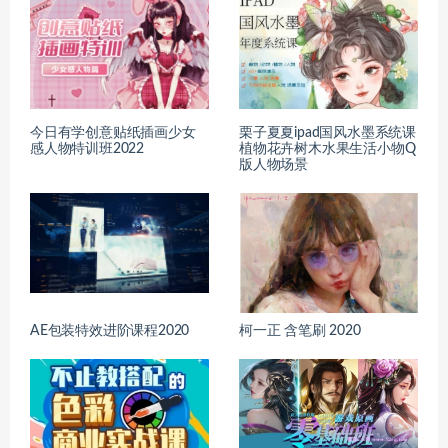
今日有学创意贴纸插画少女
栗子夏夏ipad国风水墨系统课
感人物特训班2022
植物花卉树木水果生活小物Q
版人物场景
AE包装特效进阶课程2020
柯一正 含笔刷 2020