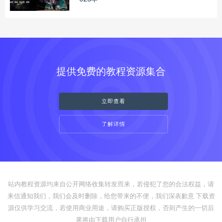
提供免费的教程资源集合
立即查看
了解详情
站内教程资源均来自公开网络收集转发而来，若侵犯了您的合法权益，请
来信通知我们，我们会及时删除，给您带来的不便，我们深表歉意 下载资
源仅供学习交流，若使用商业用途，请购买正版授权，否则产生的一切后
果将由下载用户自行承担