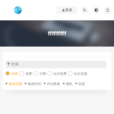
登录
fffffffff
价格
全部
免费
付费
钻石免费
钻石优惠
发布日期
修改时间
评论数量
随机
热度